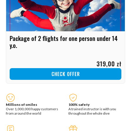
Package of 2 flights for one person under 14
y.o.
319,00 zł
CHECK OFFER
Millions of smiles
100% safety
Over 1,000,000 happy customers
A trained instructor is with you
from around the world
throughout the whole dive