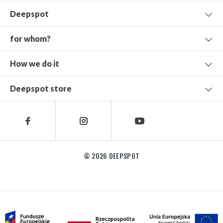
Deepspot
for whom?
How we do it
Deepspot store
© 2026 DEEPSPOT